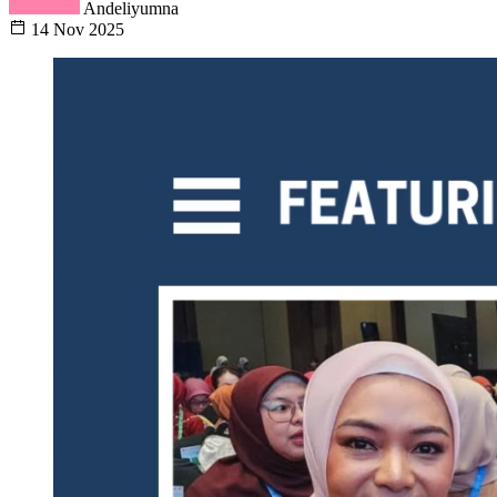
Andeliyumna
14 Nov 2025