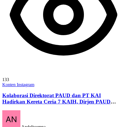
133
Konten Instagram
Kolaborasi Direktorat PAUD dan PT KAI
Hadirkan Kereta Ceria 7 KAIH, Dirjen PAUD
Dikdasmen Membersemai Siswa PAUD di Jalur
Lintasan Jakarta - Bogor
Andeliyumna