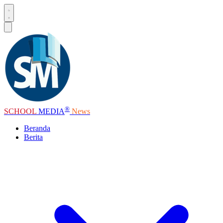
®
SCHOOL
MEDIA
News
Beranda
Berita