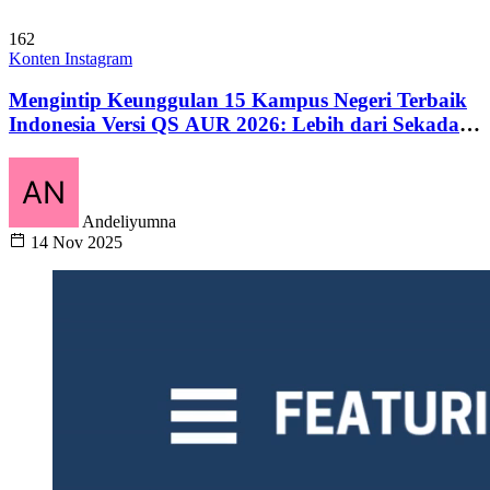
162
Konten Instagram
Mengintip Keunggulan 15 Kampus Negeri Terbaik
Indonesia Versi QS AUR 2026: Lebih dari Sekadar
Peringkat
Andeliyumna
14 Nov 2025