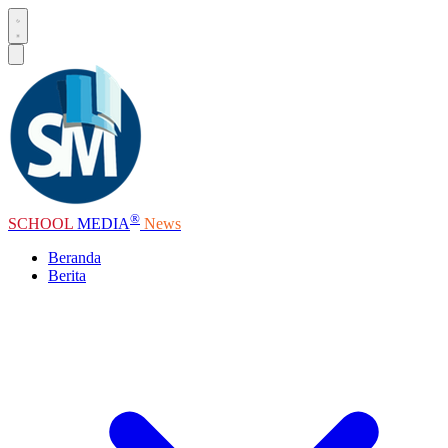
®
SCHOOL
MEDIA
News
Beranda
Berita