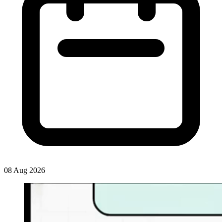
08 Aug 2026