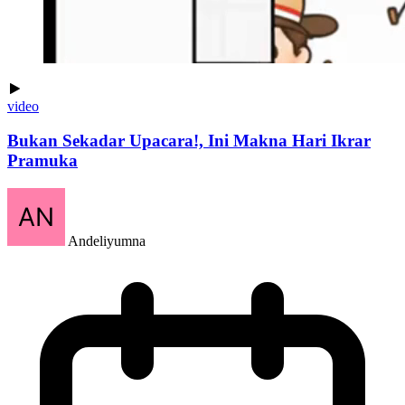
video
Bukan Sekadar Upacara!, Ini Makna Hari Ikrar
Pramuka
Andeliyumna