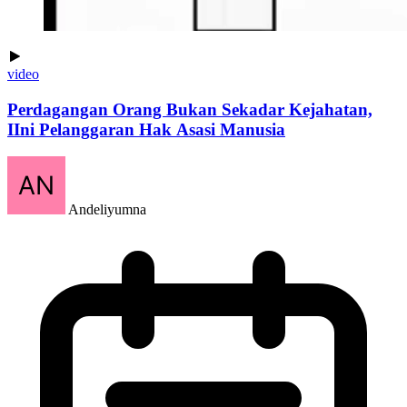
video
Perdagangan Orang Bukan Sekadar Kejahatan,
IIni Pelanggaran Hak Asasi Manusia
Andeliyumna