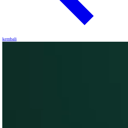
kembali