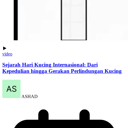
video
Sejarah Hari Kucing Internasional: Dari
Kepedulian hingga Gerakan Perlindungan Kucing
ASHAD