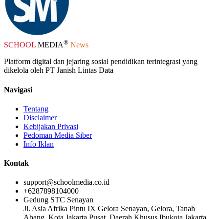
®
SCHOOL
MEDIA
News
Platform digital dan jejaring sosial pendidikan terintegrasi yang
dikelola oleh PT Janish Lintas Data
Navigasi
Tentang
Disclaimer
Kebijakan Privasi
Pedoman Media Siber
Info Iklan
Kontak
support@schoolmedia.co.id
+6287898104000
Gedung STC Senayan
Jl. Asia Afrika Pintu IX Gelora Senayan, Gelora, Tanah
Abang, Kota Jakarta Pusat, Daerah Khusus Ibukota Jakarta