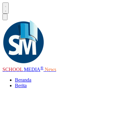
®
SCHOOL
MEDIA
News
Beranda
Berita