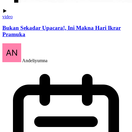
video
Bukan Sekadar Upacara!, Ini Makna Hari Ikrar
Pramuka
Andeliyumna