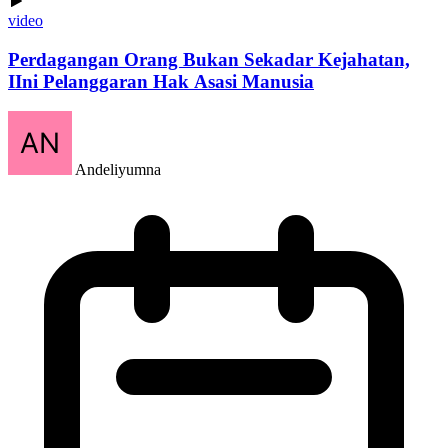
video
Perdagangan Orang Bukan Sekadar Kejahatan,
IIni Pelanggaran Hak Asasi Manusia
Andeliyumna