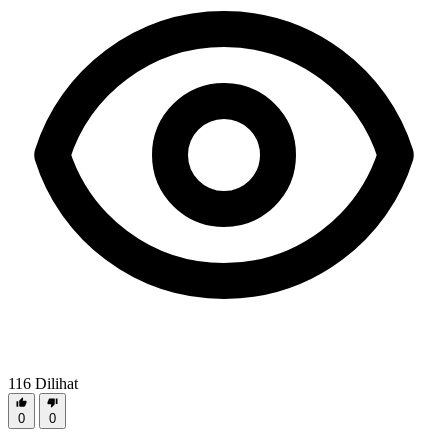
116
Dilihat
0
0