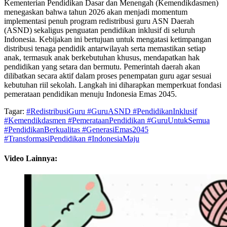
Kementerian Pendidikan Dasar dan Menengah (Kemendikdasmen)
menegaskan bahwa tahun 2026 akan menjadi momentum
implementasi penuh program redistribusi guru ASN Daerah
(ASND) sekaligus penguatan pendidikan inklusif di seluruh
Indonesia. Kebijakan ini bertujuan untuk mengatasi ketimpangan
distribusi tenaga pendidik antarwilayah serta memastikan setiap
anak, termasuk anak berkebutuhan khusus, mendapatkan hak
pendidikan yang setara dan bermutu. Pemerintah daerah akan
dilibatkan secara aktif dalam proses penempatan guru agar sesuai
kebutuhan riil sekolah. Langkah ini diharapkan memperkuat fondasi
pemerataan pendidikan menuju Indonesia Emas 2045.
Tagar:
#RedistribusiGuru #GuruASND #PendidikanInklusif
#Kemendikdasmen #PemerataanPendidikan #GuruUntukSemua
#PendidikanBerkualitas #GenerasiEmas2045
#TransformasiPendidikan #IndonesiaMaju
Video Lainnya: