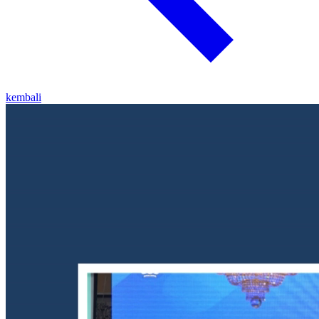
kembali