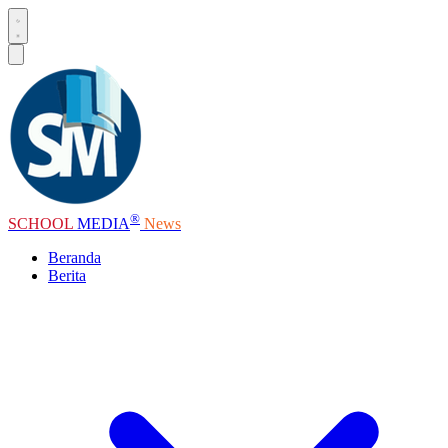
®
SCHOOL
MEDIA
News
Beranda
Berita