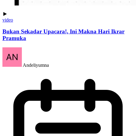
video
Bukan Sekadar Upacara!, Ini Makna Hari Ikrar
Pramuka
Andeliyumna