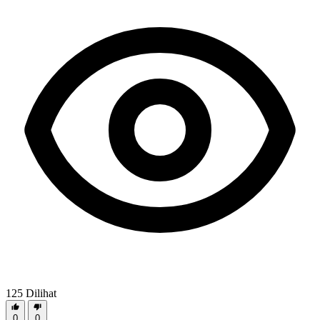
125
Dilihat
0
0