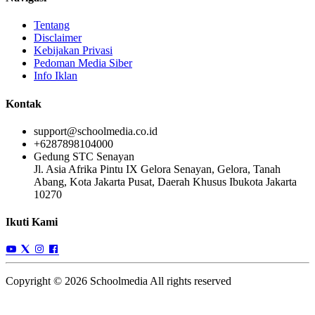
Tentang
Disclaimer
Kebijakan Privasi
Pedoman Media Siber
Info Iklan
Kontak
support@schoolmedia.co.id
+6287898104000
Gedung STC Senayan
Jl. Asia Afrika Pintu IX Gelora Senayan, Gelora, Tanah
Abang, Kota Jakarta Pusat, Daerah Khusus Ibukota Jakarta
10270
Ikuti Kami
Copyright © 2026 Schoolmedia All rights reserved