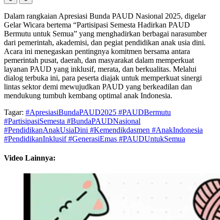
Dalam rangkaian Apresiasi Bunda PAUD Nasional 2025, digelar
Gelar Wicara bertema “Partisipasi Semesta Hadirkan PAUD
Bermutu untuk Semua” yang menghadirkan berbagai narasumber
dari pemerintah, akademisi, dan pegiat pendidikan anak usia dini.
Acara ini menegaskan pentingnya komitmen bersama antara
pemerintah pusat, daerah, dan masyarakat dalam memperkuat
layanan PAUD yang inklusif, merata, dan berkualitas. Melalui
dialog terbuka ini, para peserta diajak untuk memperkuat sinergi
lintas sektor demi mewujudkan PAUD yang berkeadilan dan
mendukung tumbuh kembang optimal anak Indonesia.
Tagar:
#ApresiasiBundaPAUD2025 #PAUDBermutu
#PartisipasiSemesta #BundaPAUDNasional
#PendidikanAnakUsiaDini #Kemendikdasmen #AnakIndonesia
#PendidikanInklusif #GenerasiEmas #PAUDUntukSemua
Video Lainnya: