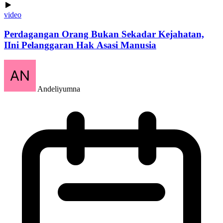
video
Perdagangan Orang Bukan Sekadar Kejahatan,
IIni Pelanggaran Hak Asasi Manusia
Andeliyumna