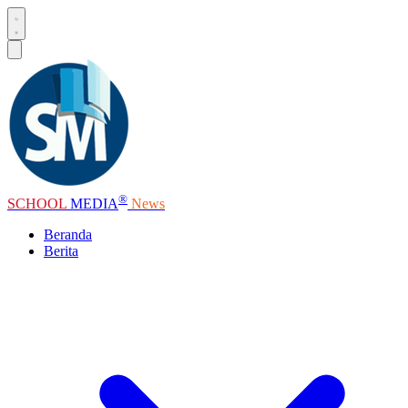
®
SCHOOL
MEDIA
News
Beranda
Berita