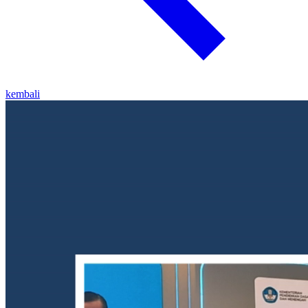
kembali