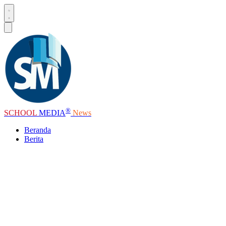
®
SCHOOL
MEDIA
News
Beranda
Berita