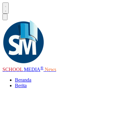
®
SCHOOL
MEDIA
News
Beranda
Berita