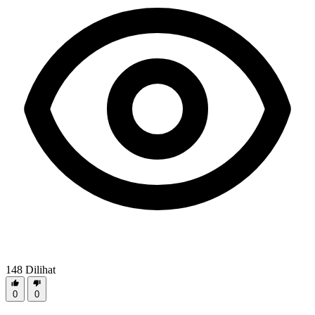
148
Dilihat
0
0