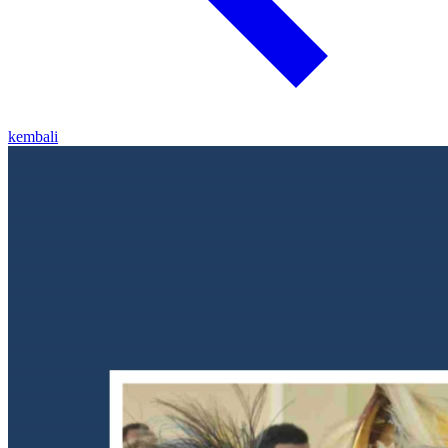
kembali