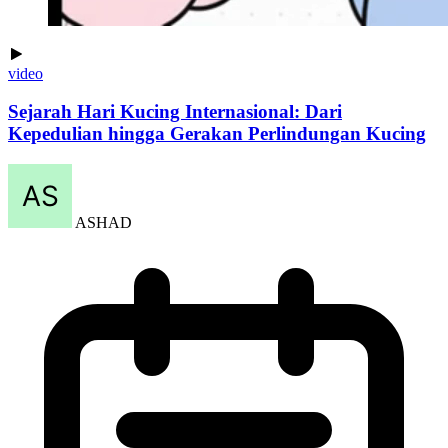
video
Sejarah Hari Kucing Internasional: Dari
Kepedulian hingga Gerakan Perlindungan Kucing
ASHAD