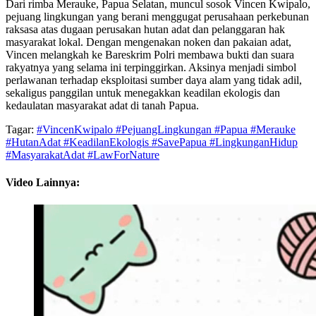
Dari rimba Merauke, Papua Selatan, muncul sosok Vincen Kwipalo,
pejuang lingkungan yang berani menggugat perusahaan perkebunan
raksasa atas dugaan perusakan hutan adat dan pelanggaran hak
masyarakat lokal. Dengan mengenakan noken dan pakaian adat,
Vincen melangkah ke Bareskrim Polri membawa bukti dan suara
rakyatnya yang selama ini terpinggirkan. Aksinya menjadi simbol
perlawanan terhadap eksploitasi sumber daya alam yang tidak adil,
sekaligus panggilan untuk menegakkan keadilan ekologis dan
kedaulatan masyarakat adat di tanah Papua.
Tagar:
#VincenKwipalo #PejuangLingkungan #Papua #Merauke
#HutanAdat #KeadilanEkologis #SavePapua #LingkunganHidup
#MasyarakatAdat #LawForNature
Video Lainnya: