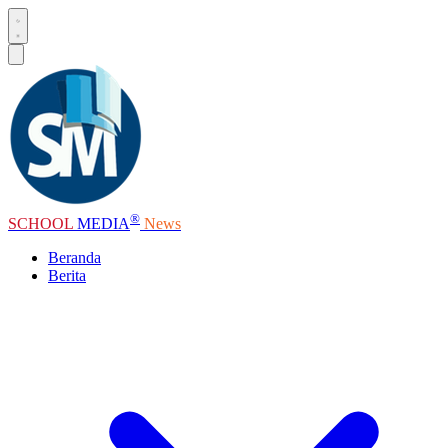
®
SCHOOL
MEDIA
News
Beranda
Berita