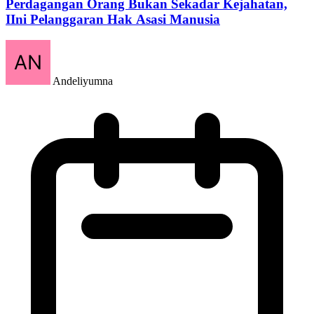
Perdagangan Orang Bukan Sekadar Kejahatan,
IIni Pelanggaran Hak Asasi Manusia
Andeliyumna