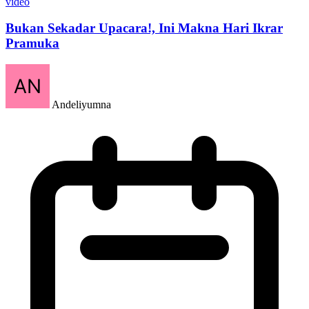
video
Bukan Sekadar Upacara!, Ini Makna Hari Ikrar
Pramuka
Andeliyumna