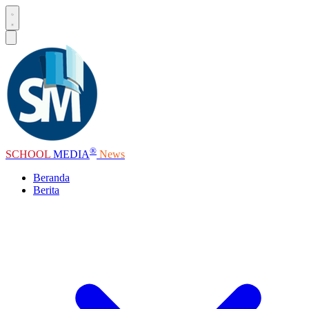
®
SCHOOL
MEDIA
News
Beranda
Berita