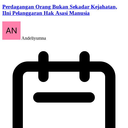
Perdagangan Orang Bukan Sekadar Kejahatan,
IIni Pelanggaran Hak Asasi Manusia
Andeliyumna