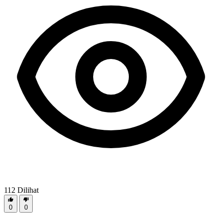
112
Dilihat
0
0