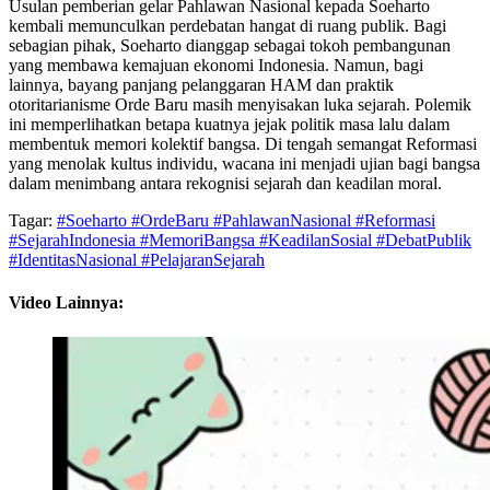
Usulan pemberian gelar Pahlawan Nasional kepada Soeharto
kembali memunculkan perdebatan hangat di ruang publik. Bagi
sebagian pihak, Soeharto dianggap sebagai tokoh pembangunan
yang membawa kemajuan ekonomi Indonesia. Namun, bagi
lainnya, bayang panjang pelanggaran HAM dan praktik
otoritarianisme Orde Baru masih menyisakan luka sejarah. Polemik
ini memperlihatkan betapa kuatnya jejak politik masa lalu dalam
membentuk memori kolektif bangsa. Di tengah semangat Reformasi
yang menolak kultus individu, wacana ini menjadi ujian bagi bangsa
dalam menimbang antara rekognisi sejarah dan keadilan moral.
Tagar:
#Soeharto #OrdeBaru #PahlawanNasional #Reformasi
#SejarahIndonesia #MemoriBangsa #KeadilanSosial #DebatPublik
#IdentitasNasional #PelajaranSejarah
Video Lainnya: