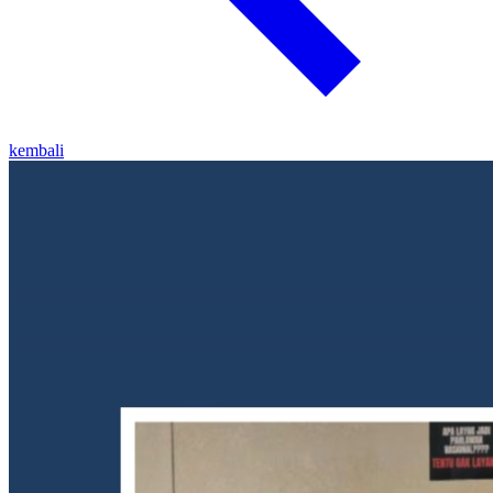
kembali