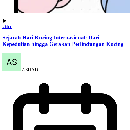
video
Sejarah Hari Kucing Internasional: Dari
Kepedulian hingga Gerakan Perlindungan Kucing
ASHAD