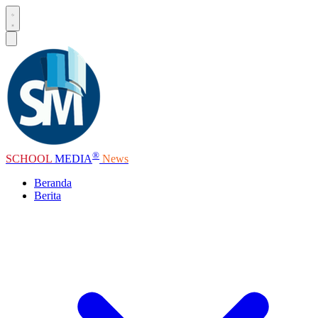
®
SCHOOL
MEDIA
News
Beranda
Berita