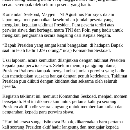
secara serempak oleh seluruh peserta yang hadir.
Komandan Seskoad, Mayjen TNI Agustinus Purboyo, dalam
laporannya menyampaikan keseluruhan jumlah peserta yang
mengikuti kegiatan taklimat Presiden. Para peserta terdiri atas
perwira siswa dari berbagai matra TNI dan Polri yang hadir untuk
mengikuti pengarahan secara langsung dari Kepala Negara.
“Bapak Presiden yang sangat kami banggakan, di hadapan Bapak
saat ini telah hadir 1.095 orang,” ucap Komandan Seskoad.
Usai laporan, acara kemudian dilanjutkan dengan taklimat Presiden
kepada para perwira siswa. Sebelum menuju panggung utama,
Presiden Prabowo tampak menyalami sejumlah perwira yang hadir
dan menciptakan suasana hangat dengan penuh kedekatan. Taklimat
Presiden pun diikuti dengan khidmat dan seksama oleh seluruh
peserta.
Kegiatan taklimat ini, menurut Komandan Seskoad, menjadi momen
bersejarah. Hal ini dikarenakan untuk pertama kalinya seorang
Presiden aktif hadir secara langsung untuk memberikan kuliah dan
pengarahan kepada para perwira siswa.
“Hari ini terasa sangat istimewa Bapak, dikarenakan baru pertama
kali seorang Presiden aktif hadir langsung dan mengajar kepada