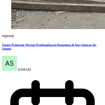
regional
Tangis Pedagang Warnai Pembongkaran Bangunan di Atas Saluran Air
Jakpus
ASHAD