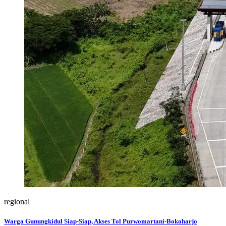
regional
Warga Gunungkidul Siap-Siap, Akses Tol Purwomartani-Bokoharjo