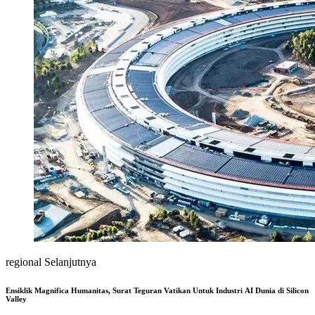
regional Selanjutnya
Ensiklik Magnifica Humanitas, Surat Teguran Vatikan Untuk Industri AI Dunia di Silicon
Valley