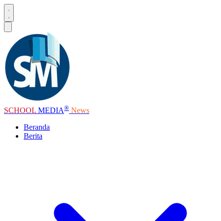
®
SCHOOL
MEDIA
News
Beranda
Berita