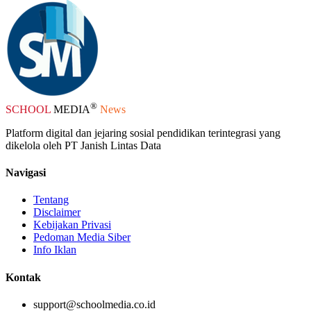
®
SCHOOL
MEDIA
News
Platform digital dan jejaring sosial pendidikan terintegrasi yang
dikelola oleh PT Janish Lintas Data
Navigasi
Tentang
Disclaimer
Kebijakan Privasi
Pedoman Media Siber
Info Iklan
Kontak
support@schoolmedia.co.id