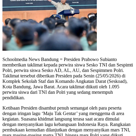
Schoolmedia News Bandung = Presiden Prabowo Subianto
memberikan taklimat kepada perwira siswa Sesko TNI dan Sespimti
Polri, perwira siswa Sesko AD, AL, AU, dan Sespimmen Polri.
Taklimat tersebut diberikan Presiden pada Senin (25/05/2026) di
Komplek Sekolah Staf dan Komando Angkatan Darat (Seskoad),
Kota Bandung, Jawa Barat. Acara taklimat diikuti oleh 1.095
perwira siswa dari TNI dan Polri yang sedang menempuh
pendidikan.
Ketibaan Presiden disambut penuh semangat oleh para peserta
dengan iringan lagu ‘Maju Tak Gentar’ yang menggema di area
kegiatan. Suasana khidmat langsung terasa saat acara dimulai
dengan menyanyikan lagu kebangsaan Indonesia Raya. Rangkaian
pembukaan kemudian dilanjutkan dengan menyanyikan mars TNI,
mars masing-masing matra TNI, hingga mars Polri yang diikuti