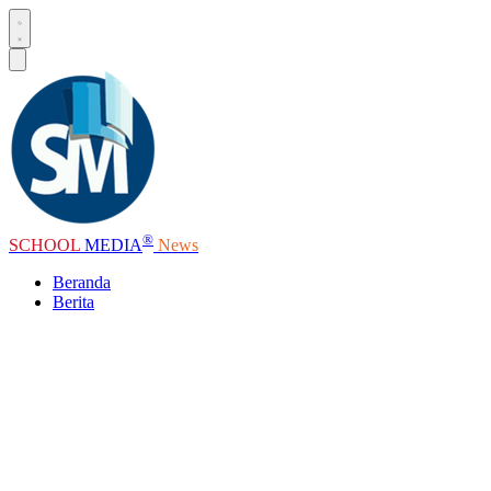
®
SCHOOL
MEDIA
News
Beranda
Berita