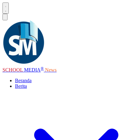
®
SCHOOL
MEDIA
News
Beranda
Berita