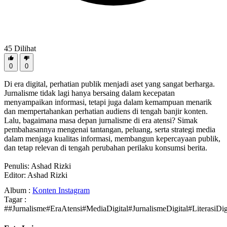
45
Dilihat
0
0
Di era digital, perhatian publik menjadi aset yang sangat berharga.
Jurnalisme tidak lagi hanya bersaing dalam kecepatan
menyampaikan informasi, tetapi juga dalam kemampuan menarik
dan mempertahankan perhatian audiens di tengah banjir konten.
Lalu, bagaimana masa depan jurnalisme di era atensi? Simak
pembahasannya mengenai tantangan, peluang, serta strategi media
dalam menjaga kualitas informasi, membangun kepercayaan publik,
dan tetap relevan di tengah perubahan perilaku konsumsi berita.
Penulis: Ashad Rizki
Editor: Ashad Rizki
Album :
Konten Instagram
Tagar :
##Jurnalisme#EraAtensi#MediaDigital#JurnalismeDigital#Literas