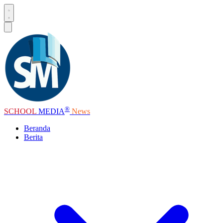
®
SCHOOL
MEDIA
News
Beranda
Berita