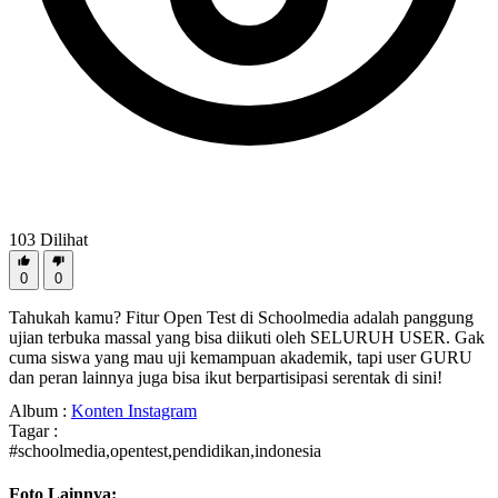
103
Dilihat
0
0
Tahukah kamu? Fitur Open Test di Schoolmedia adalah panggung
ujian terbuka massal yang bisa diikuti oleh SELURUH USER. Gak
cuma siswa yang mau uji kemampuan akademik, tapi user GURU
dan peran lainnya juga bisa ikut berpartisipasi serentak di sini!
Album :
Konten Instagram
Tagar :
#schoolmedia,opentest,pendidikan,indonesia
Foto Lainnya: