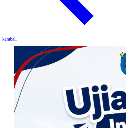
kembali