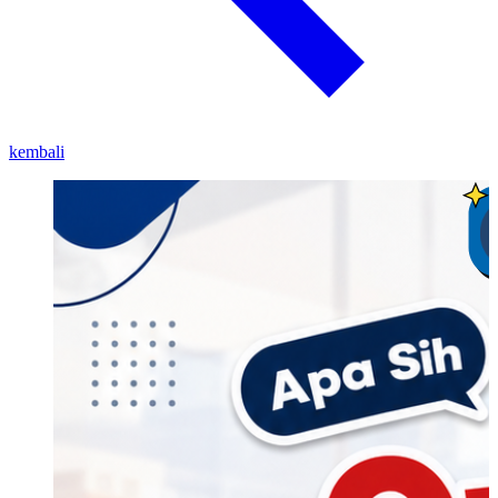
kembali