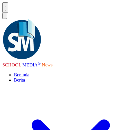
®
SCHOOL
MEDIA
News
Beranda
Berita