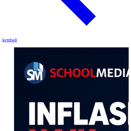
kembali