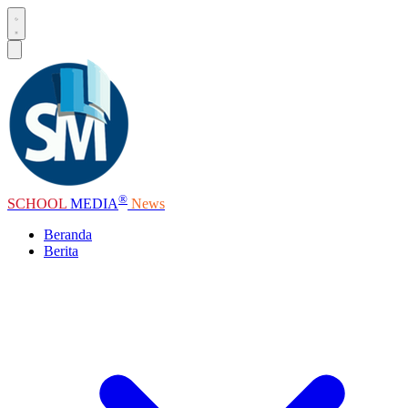
®
SCHOOL
MEDIA
News
Beranda
Berita