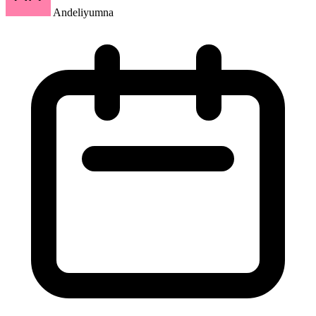
Andeliyumna