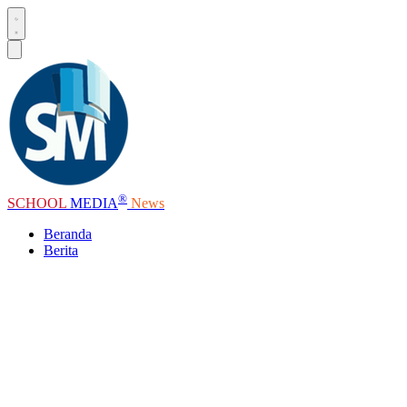
®
SCHOOL
MEDIA
News
Beranda
Berita