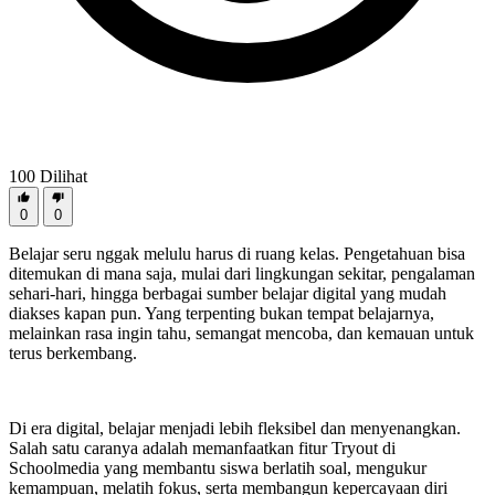
100
Dilihat
0
0
Belajar seru nggak melulu harus di ruang kelas. Pengetahuan bisa
ditemukan di mana saja, mulai dari lingkungan sekitar, pengalaman
sehari-hari, hingga berbagai sumber belajar digital yang mudah
diakses kapan pun. Yang terpenting bukan tempat belajarnya,
melainkan rasa ingin tahu, semangat mencoba, dan kemauan untuk
terus berkembang.
Di era digital, belajar menjadi lebih fleksibel dan menyenangkan.
Salah satu caranya adalah memanfaatkan fitur
Tryout
di
Schoolmedia yang membantu siswa berlatih soal, mengukur
kemampuan, melatih fokus, serta membangun kepercayaan diri