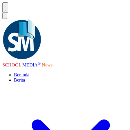
®
SCHOOL
MEDIA
News
Beranda
Berita