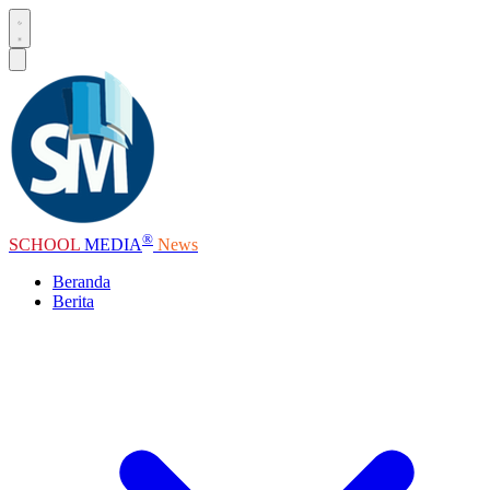
®
SCHOOL
MEDIA
News
Beranda
Berita