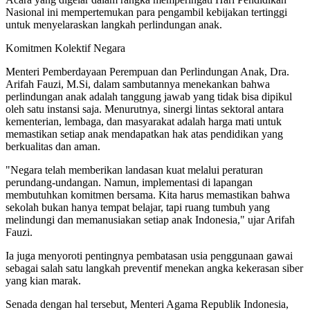
Nasional ini mempertemukan para pengambil kebijakan tertinggi
untuk menyelaraskan langkah perlindungan anak.
Komitmen Kolektif Negara
Menteri Pemberdayaan Perempuan dan Perlindungan Anak, Dra.
Arifah Fauzi, M.Si, dalam sambutannya menekankan bahwa
perlindungan anak adalah tanggung jawab yang tidak bisa dipikul
oleh satu instansi saja. Menurutnya, sinergi lintas sektoral antara
kementerian, lembaga, dan masyarakat adalah harga mati untuk
memastikan setiap anak mendapatkan hak atas pendidikan yang
berkualitas dan aman.
"Negara telah memberikan landasan kuat melalui peraturan
perundang-undangan. Namun, implementasi di lapangan
membutuhkan komitmen bersama. Kita harus memastikan bahwa
sekolah bukan hanya tempat belajar, tapi ruang tumbuh yang
melindungi dan memanusiakan setiap anak Indonesia," ujar Arifah
Fauzi.
Ia juga menyoroti pentingnya pembatasan usia penggunaan gawai
sebagai salah satu langkah preventif menekan angka kekerasan siber
yang kian marak.
Senada dengan hal tersebut, Menteri Agama Republik Indonesia,