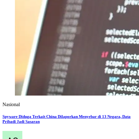
Eko Schoolmedia