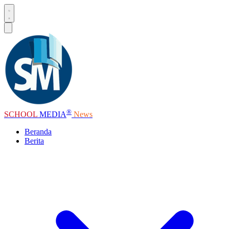
®
SCHOOL
MEDIA
News
Beranda
Berita