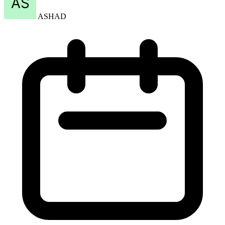
May 07, 2026
Berita Lainnya: