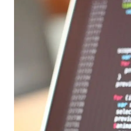
Berita Sebelumnya
Revitalisasi 809 Sekolah di NTT Dimulai, Memperkuat Pendidikan di Wilayah Timur