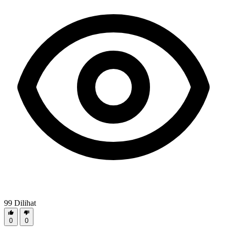
99
Dilihat
0
0