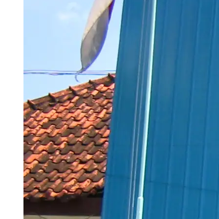
Nasional
128.000 Orang Ikut War Ticket HUT ke-81 RI, WNI di AS hingga Rusia
Turut Antusias
ASHAD