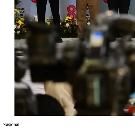
Nasional
Spyware Diduga Terkait China Dilaporkan Menyebar di 13 Negara, Data
Pribadi Jadi Sasaran
ASHAD