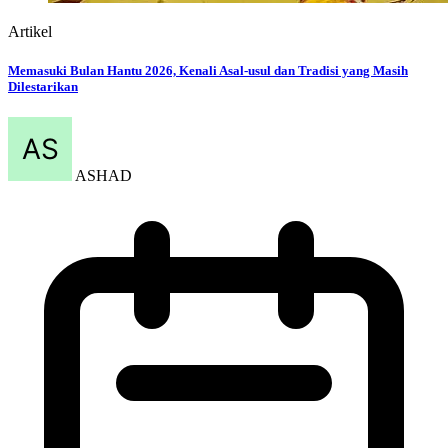
Artikel
Memasuki Bulan Hantu 2026, Kenali Asal-usul dan Tradisi yang Masih
Dilestarikan
ASHAD