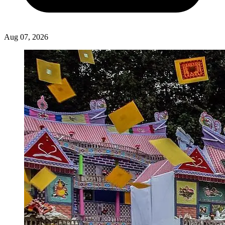
Aug 07, 2026