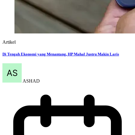
Artikel
Di Tengah Ekonomi yang Menantang, HP Mahal Justru Makin Laris
ASHAD