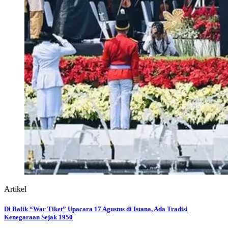
Artikel
Di Balik “War Tiket” Upacara 17 Agustus di Istana, Ada Tradisi
Kenegaraan Sejak 1950