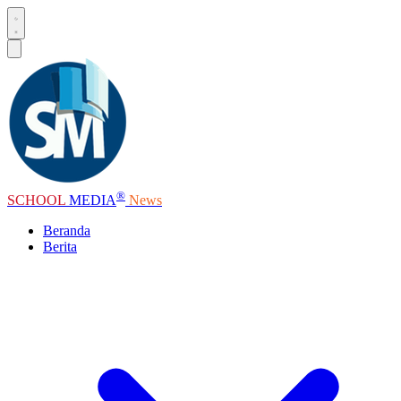
®
SCHOOL
MEDIA
News
Beranda
Berita