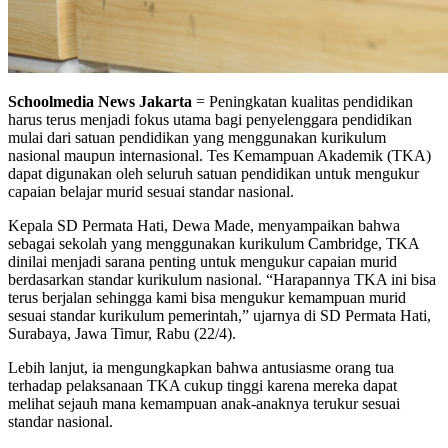
Schoolmedia News Jakarta
= Peningkatan kualitas pendidikan
harus terus menjadi fokus utama bagi penyelenggara pendidikan
mulai dari satuan pendidikan yang menggunakan kurikulum
nasional maupun internasional. Tes Kemampuan Akademik (TKA)
dapat digunakan oleh seluruh satuan pendidikan untuk mengukur
capaian belajar murid sesuai standar nasional.
Kepala SD Permata Hati, Dewa Made, menyampaikan bahwa
sebagai sekolah yang menggunakan kurikulum Cambridge, TKA
dinilai menjadi sarana penting untuk mengukur capaian murid
berdasarkan standar kurikulum nasional. “Harapannya TKA ini bisa
terus berjalan sehingga kami bisa mengukur kemampuan murid
sesuai standar kurikulum pemerintah,” ujarnya di SD Permata Hati,
Surabaya, Jawa Timur, Rabu (22/4).
Lebih lanjut, ia mengungkapkan bahwa antusiasme orang tua
terhadap pelaksanaan TKA cukup tinggi karena mereka dapat
melihat sejauh mana kemampuan anak-anaknya terukur sesuai
standar nasional.