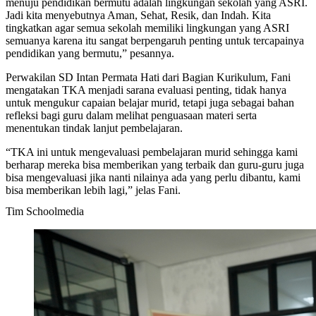
menuju pendidikan bermutu adalah lingkungan sekolah yang ASRI.
Jadi kita menyebutnya Aman, Sehat, Resik, dan Indah. Kita
tingkatkan agar semua sekolah memiliki lingkungan yang ASRI
semuanya karena itu sangat berpengaruh penting untuk tercapainya
pendidikan yang bermutu,” pesannya.
Perwakilan SD Intan Permata Hati dari Bagian Kurikulum, Fani
mengatakan TKA menjadi sarana evaluasi penting, tidak hanya
untuk mengukur capaian belajar murid, tetapi juga sebagai bahan
refleksi bagi guru dalam melihat penguasaan materi serta
menentukan tindak lanjut pembelajaran.
“TKA ini untuk mengevaluasi pembelajaran murid sehingga kami
berharap mereka bisa memberikan yang terbaik dan guru-guru juga
bisa mengevaluasi jika nanti nilainya ada yang perlu dibantu, kami
bisa memberikan lebih lagi,” jelas Fani.
Tim Schoolmedia