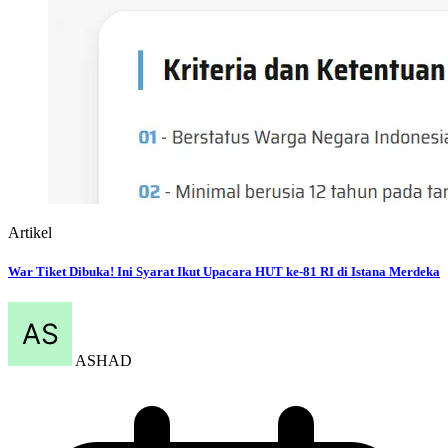
Artikel
War Tiket Dibuka! Ini Syarat Ikut Upacara HUT ke-81 RI di Istana Merdeka
ASHAD