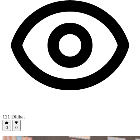
121
Dilihat
0
0