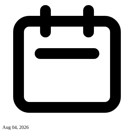
Artikel
Top 15 Website Belajar Gratis yang Wajib Dicoba Pelajar Indonesia