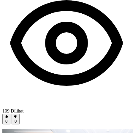
109
Dilihat
0
0