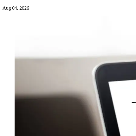
Andeliyumna