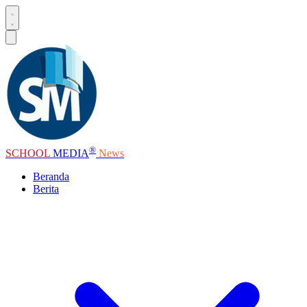
®
SCHOOL
MEDIA
News
Beranda
Berita