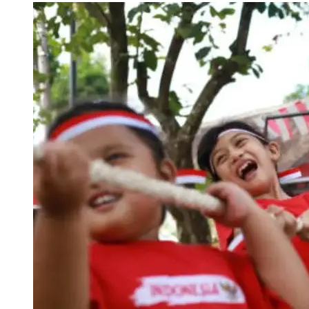
Andeliyumna