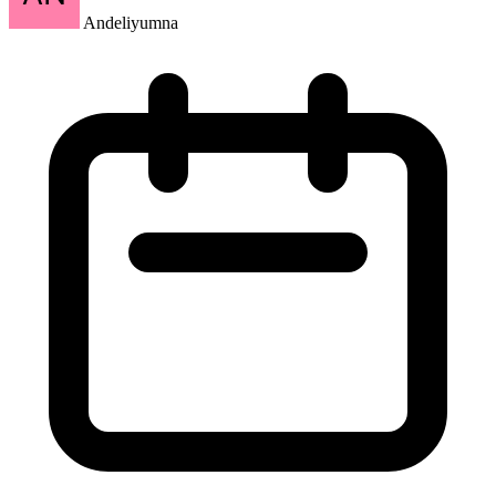
Artikel
Mitos atau Fakta? 10 Anggapan yang Sering Dipercaya Pelajar, Mana yang
Benar?