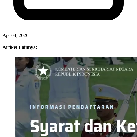
Artikel Sebelumnya
Mendikdasmen Dorong Ekosistem Pendidikan Dukung Transformasi Budaya Kerja dan
Gerakan Hemat Energ
Eko Schoolmedia