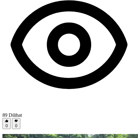
89
Dilihat
0
0