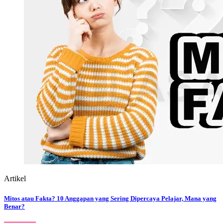
Artikel
Mitos atau Fakta? 10 Anggapan yang Sering Dipercaya Pelajar, Mana yang
Benar?