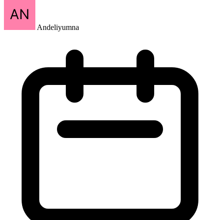
Andeliyumna