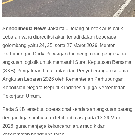
Schoolmedia News Jakarta
= Jelang puncak arus balik
Lebaran yang diprediksi akan terjadi dalam beberapa
gelombang yaitu 24, 25, serta 27 Maret 2026, Menteri
Perhubungan Dudy Purwagandhi mengimbau pengusaha
angkutan logistik untuk mematuhi Surat Keputusan Bersama
(SKB) Pengaturan Lalu Lintas dan Penyeberangan selama
Angkutan Lebaran 2026 oleh Kementerian Perhubungan,
Kepolisian Negara Republik Indonesia, juga Kementerian
Pekerjaan Umum.
Pada SKB tersebut, operasional kendaraan angkutan barang
dengan tiga sumbu atau lebih dibatasi pada 13-29 Maret
2026, guna menjaga kelancaran arus mudik dan
keselamatan pengguna jalan.