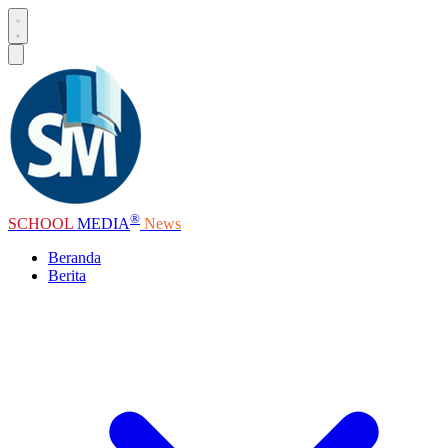
®
SCHOOL
MEDIA
News
Beranda
Berita